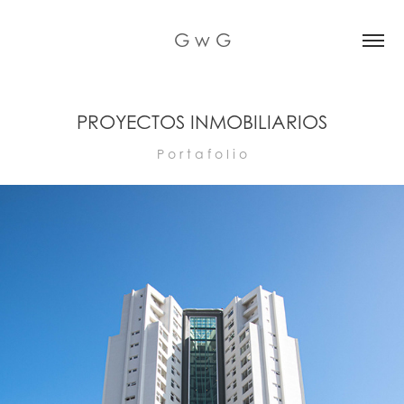
G w G
PROYECTOS INMOBILIARIOS